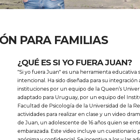
ÓN PARA FAMILIAS
¿QUÉ ES SI YO FUERA JUAN?
"Si yo fuera Juan" es una herramienta educativa
intencional. Ha sido diseñada para su integración 
instituciones por un equipo de la Queen’s Univers
adaptado para Uruguay, por un equipo del Institu
Facultad de Psicología de la Universidad de la R
actividades para realizar en clase y un video dram
de Juan, un adolescente de 16 años quien se ent
embarazada. Este video incluye un cuestionario 
anónima y confidencial. Se incentiva a los y las 