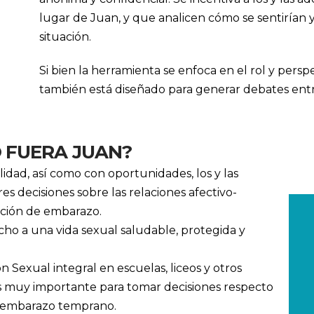
lugar de Juan, y que analicen cómo se sentirían y
situación.
Si bien la herramienta se enfoca en el rol y persp
también está diseñado para generar debates ent
O FUERA JUAN?
idad, así como con oportunidades, los y las
 decisiones sobre las relaciones afectivo-
ención de embarazo.
cho a una vida sexual saludable, protegida y
n Sexual integral en escuelas, liceos y otros
s muy importante para tomar decisiones respecto
de embarazo temprano.