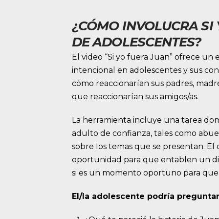
¿CÓMO INVOLUCRA SI 
DE ADOLESCENTES?
El video “Si yo fuera Juan” ofrece u
intencional en adolescentes y sus con
cómo reaccionarían sus padres, madres
que reaccionarían sus amigos/as.
La herramienta incluye una tarea domi
adulto de confianza, tales como abue
sobre los temas que se presentan. El 
oportunidad para que entablen un diál
si es un momento oportuno para que
El/la adolescente podría preguntar