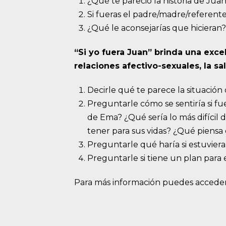
¿Qué te pareció la historia de Ju
Si fueras el padre/madre/referen
¿Qué le aconsejarías que hicieran
“Si yo fuera Juan” brinda una exc
relaciones afectivo-sexuales, la s
Decirle qué te parece la situación
Preguntarle cómo se sentiría si fu
de Ema? ¿Qué sería lo más difícil
tener para sus vidas? ¿Qué piensa
Preguntarle qué haría si estuviera
Preguntarle si tiene un plan para
Para más información puedes accede