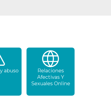
 y abuso
Relaciones
Afectivas Y
Sexuales Online