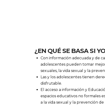
¿EN QUÉ SE BASA SI Y
Con información adecuada y de cal
adolescentes pueden tomar mejores
sexuales, la vida sexual y la prev
Las y los adolescentes tienen dere
disfrutable.
El acceso a información y Educació
espacios educativos no formales e
a la vida sexual y la prevención 