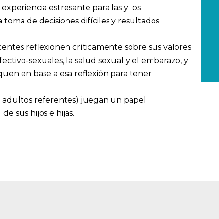
experiencia estresante para las y los
 toma de decisiones difíciles y resultados
centes reflexionen críticamente sobre sus valores
fectivo-sexuales, la salud sexual y el embarazo, y
quen en base a esa reflexión para tener
os adultos referentes) juegan un papel
e sus hijos e hijas.