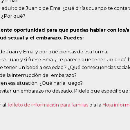
an y Ema?
te adulto de Juan o de Ema, ¿qué dirías cuando te cont
? ¿Por qué?
elente oportunidad para que puedas hablar con los/a
alud sexual y el embarazo. Puedes:
 de Juan y Ema, y por qué piensas de esa forma.
ese Juan y si fuese Ema. ¿Le parece que tener un bebé ha
 de tener un bebé a esa edad? ¿Qué consecuencias socia
 de la interrupción del embarazo?
 en esa situación. ¿Qué haría luego?
 evitar un embarazo no deseado. Pídele que especifique
r al
folleto de información para familias
o a la
Hoja inform