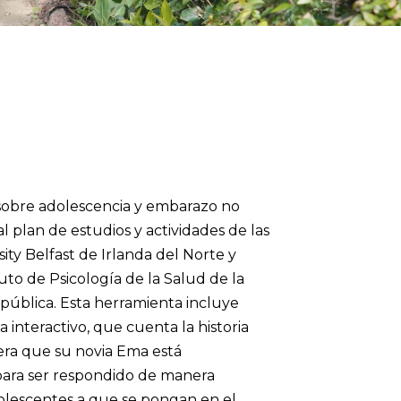
 sobre adolescencia y embarazo no
al plan de estudios y actividades de las
ity Belfast de Irlanda del Norte y
to de Psicología de la Salud de la
epública. Esta herramienta incluye
a interactivo, que cuenta la historia
era que su novia Ema está
para ser respondido de manera
adolescentes a que se pongan en el