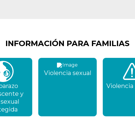
INFORMACIÓN PARA FAMILIAS
Violencia sexual
arazo
Violencia
scente y
 sexual
tegida