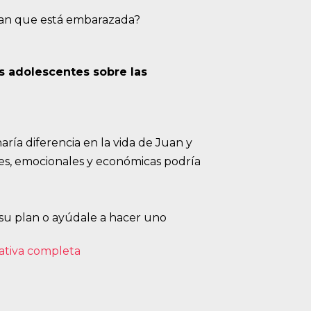
aran que está embarazada?
s adolescentes sobre las
ría diferencia en la vida de Juan y
les, emocionales y económicas podría
 su plan o ayúdale a hacer uno
ativa completa