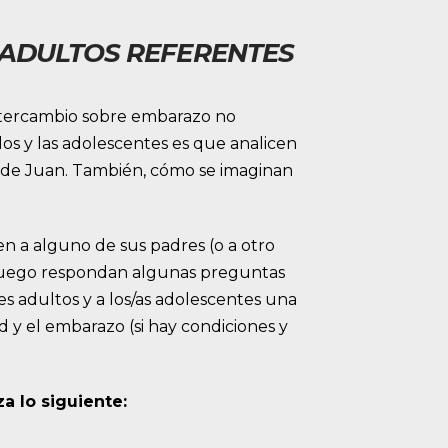
Y ADULTOS REFERENTES
intercambio sobre embarazo no
os y las adolescentes es que analicen
ón de Juan. También, cómo se imaginan
en a alguno de sus padres (o a otro
y luego respondan algunas preguntas
es adultos y a los/as adolescentes una
d y el embarazo (si hay condiciones y
a lo siguiente: