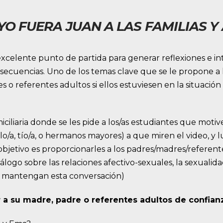
YO FUERA JUAN A LAS FAMILIAS 
n excelente punto de partida para generar reflexiones e 
secuencias. Uno de los temas clave que se le propone a l
 o referentes adultos si ellos estuviesen en la situaci
ciliaria donde se les pide a los/as estudiantes que motiv
lo/a, tío/a, o hermanos mayores) a que miren el video, 
objetivo es proporcionarles a los padres/madres/referent
ogo sobre las relaciones afectivo-sexuales, la sexualida
 mantengan esta conversación)
 a su madre, padre o referentes adultos de confianz