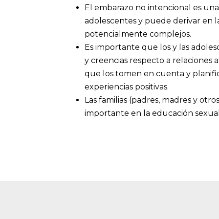
El embarazo no intencional es una 
adolescentes y puede derivar en la
potencialmente complejos.
Es importante que los y las adoles
y creencias respecto a relaciones a
que los tomen en cuenta y planifi
experiencias positivas.
Las familias (padres, madres y otr
importante en la educación sexual d