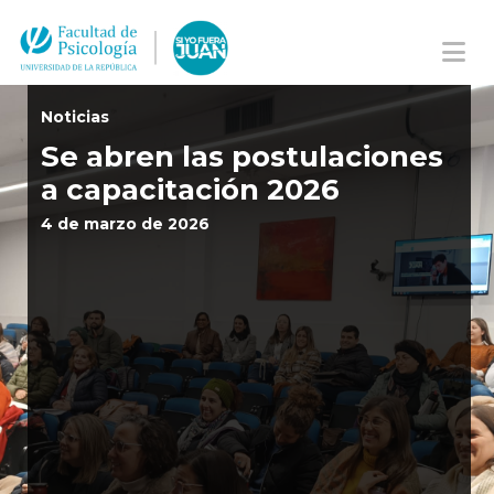
Na
Noticias
Se abren las postulaciones
a capacitación 2026
4 de marzo de 2026