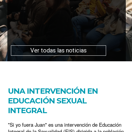
Ver todas las noticias
UNA INTERVENCIÓN EN
EDUCACIÓN SEXUAL
INTEGRAL
"Si yo fuera Juan" es una intervención de Educación
Integral de la Sexualidad (EIS) dirigida a la población