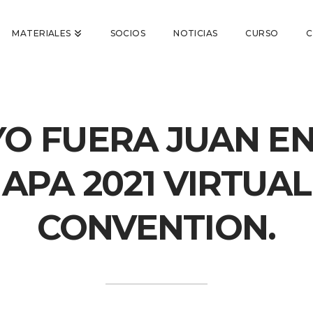
MATERIALES
SOCIOS
NOTICIAS
CURSO
 YO FUERA JUAN EN
APA 2021 VIRTUAL
CONVENTION.