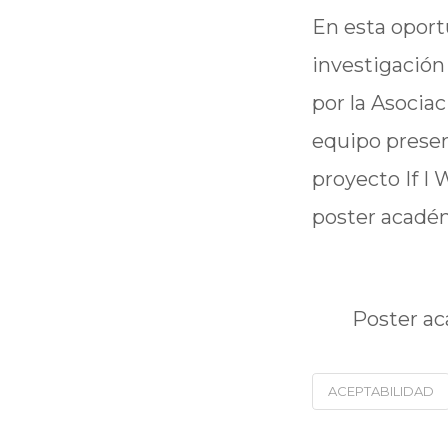
En esta oport
investigación
por la Asociac
equipo presen
proyecto If I
poster acadé
Poster ac
ACEPTABILIDAD