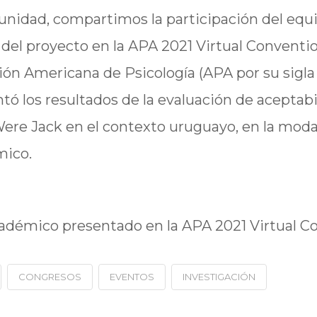
unidad, compartimos la participación del equ
 del proyecto en la APA 2021 Virtual Conventi
ión Americana de Psicología (APA por su sigla 
tó los resultados de la evaluación de aceptabi
 Were Jack en el contexto uruguayo, en la mod
mico.
adémico presentado en la APA 2021 Virtual C
CONGRESOS
EVENTOS
INVESTIGACIÓN