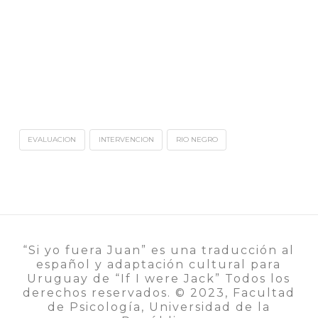
EVALUACION
INTERVENCION
RIO NEGRO
“Si yo fuera Juan” es una traducción al
español y adaptación cultural para
Uruguay de “If I were Jack” Todos los
derechos reservados. ©️ 2023, Facultad
de Psicología, Universidad de la