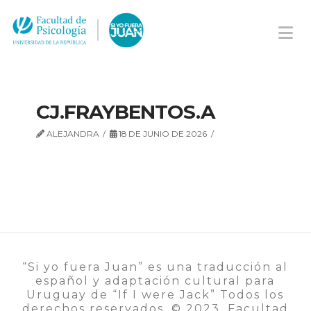
Na
CJ.FRAYBENTOS.A
ALEJANDRA
18 DE JUNIO DE 2026
“Si yo fuera Juan” es una traducción al
español y adaptación cultural para
Uruguay de “If I were Jack” Todos los
derechos reservados. ©️ 2023, Facultad